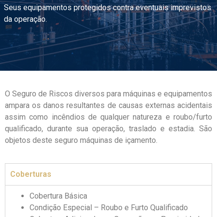
Seus equipamentos protegidos contra eventuais imprevistos
da operação.
O Seguro de Riscos diversos para máquinas e equipamentos
ampara os danos resultantes de causas externas acidentais
assim como incêndios de qualquer natureza e roubo/furto
qualificado, durante sua operação, traslado e estadia. São
objetos deste seguro máquinas de içamento.
Coberturas
Cobertura Básica
Condição Especial – Roubo e Furto Qualificado