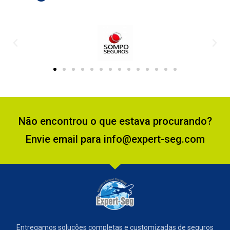
Não encontrou o que estava procurando?
Envie email para info@expert-seg.com
Entregamos soluções completas e customizadas de seguros